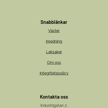
Snabblänkar
Växter
Inredning
Leksaker
Om oss
Integritetspolicy
Kontakta oss
Industrigatan 2,