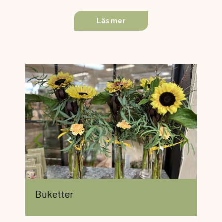
Läs mer
Buketter